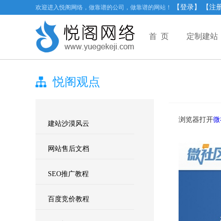
【登录】
【注
欢迎进入悦阁网络，做靠谱的公司，做靠谱的网站！
首 页
定制建站
悦阁观点
浏览器打开
微
建站沙漠风云
网站售后文档
SEO推广教程
百度竞价教程