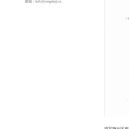
邮箱：hefc@yuegekeji.cn
填写微社区资