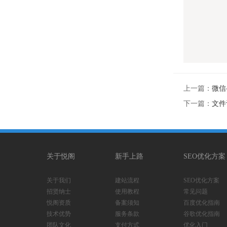
上一篇：
微信
下一篇：
文件
关于悦阁
新手上路
SEO优化方案
关于我们
建站流程
SEO优化方案
招贤纳士
使用教程
常见问题
悦阁资质
备案须知
百度优化指南
技术优势
服务条款
谷歌优化指南
团队文化
支付方式
优化入门