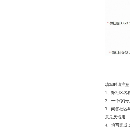
填写时请注意
1、微社区名
2、一个QQ
3、问答社区
意见反馈用
4、填写完成