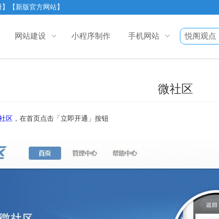
册】
【新版官方网站】
网站建设
小程序制作
手机网站
悦阁观点
微社区
社区
，在首页点击「立即开通」按钮