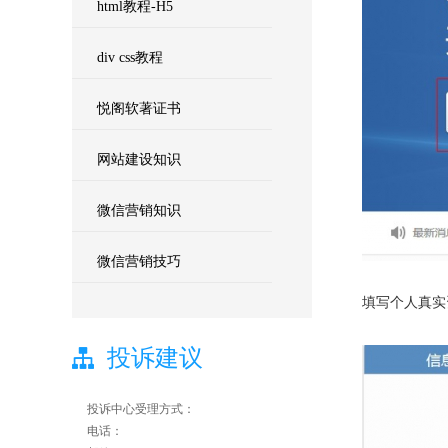
html教程-H5
div css教程
悦阁软著证书
网站建设知识
微信营销知识
微信营销技巧
填写个人真实
投诉建议
投诉中心受理方式：
电话：