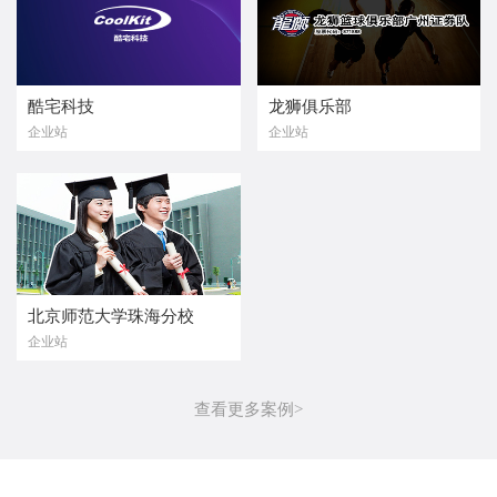
酷宅科技
龙狮俱乐部
企业站
企业站
北京师范大学珠海分校
企业站
查看更多案例>