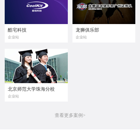
酷宅科技
龙狮俱乐部
企业站
企业站
北京师范大学珠海分校
企业站
查看更多案例>