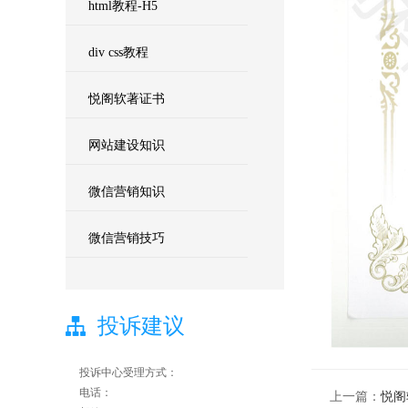
html教程-H5
div css教程
悦阁软著证书
网站建设知识
微信营销知识
微信营销技巧
投诉建议
投诉中心受理方式：
电话：
上一篇：
悦阁