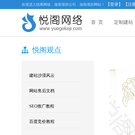
【登录】
【注
欢迎进入悦阁网络，做靠谱的公司，做靠谱的网站！
首 页
定制建站
悦阁观点
建站沙漠风云
网站售后文档
SEO推广教程
百度竞价教程