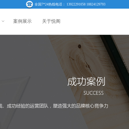
全国7*24热线电话： 13922291058 18824129793
案例展示
关于悦阁