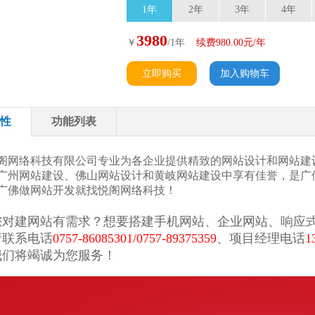
1年
2年
3年
4年
3980
￥
/1年
续费980.00元/年
性
功能列表
络科技有限公司专业为各企业提供精致的网站设计和网站建设
网站建设、佛山网站设计和黄岐网站建设中享有佳誉，是广佛
做网站开发就找悦阁网络科技！
网站有需求？想要搭建手机网站、企业网站、响应式
系电话
0757-86085301/0757-89375359
、项目经理电话
1
将竭诚为您服务！