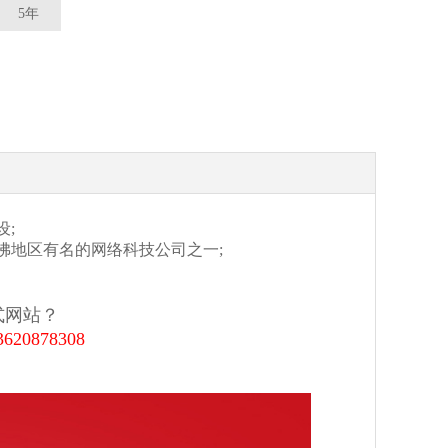
5年
;
地区有名的网络科技公司之一;
网站？
3620878308