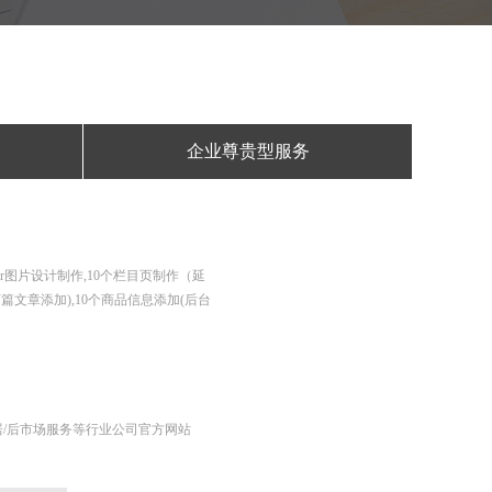
企业尊贵型服务
er图片设计制作,10个栏目页制作（延
篇文章添加),10个商品信息添加(后台
居/后市场服务等行业公司官方网站