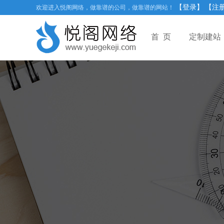
【登录】
【注
欢迎进入悦阁网络，做靠谱的公司，做靠谱的网站！
首 页
定制建站