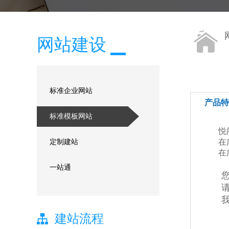
网站建设
标准企业网站
产品特
标准模板网站
悦阁网
在广州
定制建站
在广佛
一站通
您对建
请联
我们
建站流程