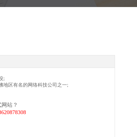
;
地区有名的网络科技公司之一;
网站？
3620878308