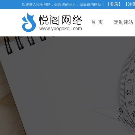
【登录】
【注
欢迎进入悦阁网络，做靠谱的公司，做靠谱的网站！
首 页
定制建站