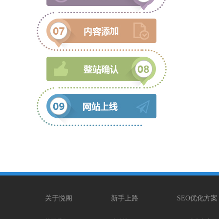
关于悦阁
新手上路
SEO优化方案