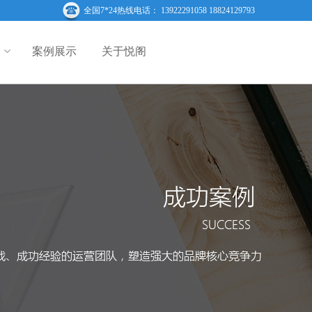
全国7*24热线电话： 13922291058 18824129793
案例展示
关于悦阁