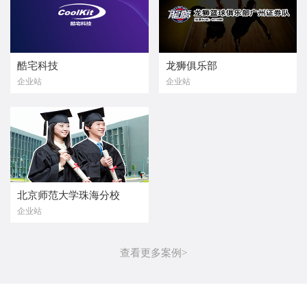
酷宅科技
龙狮俱乐部
企业站
企业站
北京师范大学珠海分校
企业站
查看更多案例>