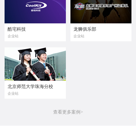
酷宅科技
龙狮俱乐部
企业站
企业站
北京师范大学珠海分校
企业站
查看更多案例>