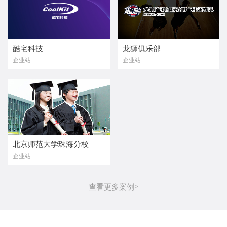
酷宅科技
龙狮俱乐部
企业站
企业站
北京师范大学珠海分校
企业站
查看更多案例>