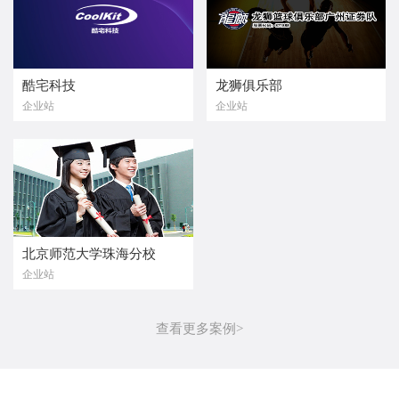
酷宅科技
龙狮俱乐部
企业站
企业站
北京师范大学珠海分校
企业站
查看更多案例>