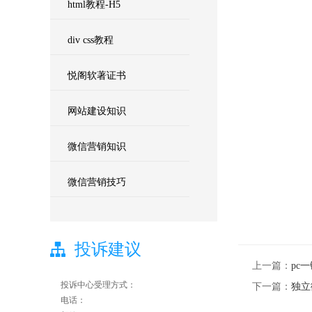
html教程-H5
div css教程
悦阁软著证书
网站建设知识
微信营销知识
微信营销技巧
投诉建议
上一篇：
pc
投诉中心受理方式：
下一篇：
独立
电话：