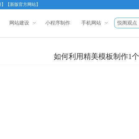
册】
【新版官方网站】
网站建设
小程序制作
手机网站
悦阁观点
如何利用精美模板制作1