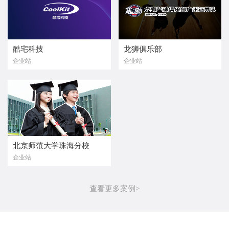
酷宅科技
龙狮俱乐部
企业站
企业站
北京师范大学珠海分校
企业站
查看更多案例>