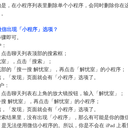
的是，在小程序列表里删除单个小程序，会同时删除你在
）。
让微信出现「小程序」选项？
步骤即可。
用户：
，点击聊天列表顶部的搜索框；
忧室」，点击「搜索」；
底部的「搜一搜 解忧室」，再点击「解忧室」的小程序；
信，「发现」页面就会有「小程序」选项了。
 用户：
，点击聊天列表右上角的放大镜按钮，输入「解忧室」；
一搜 解忧室」，再点击「解忧室」的小程序；
信，「发现」页面就会有「小程序」选项了。
搜索结果里，没有出现「小程序」，那么有可能是你的微
ad 是无法使用微信小程序的。所以，你是不会在 iPad 