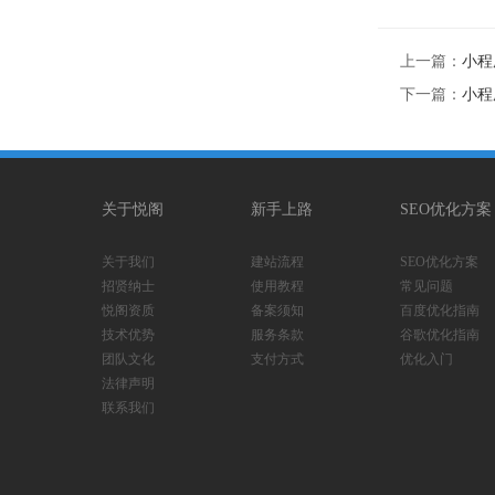
上一篇：
小程
下一篇：
小程
关于悦阁
新手上路
SEO优化方案
关于我们
建站流程
SEO优化方案
招贤纳士
使用教程
常见问题
悦阁资质
备案须知
百度优化指南
技术优势
服务条款
谷歌优化指南
团队文化
支付方式
优化入门
法律声明
联系我们