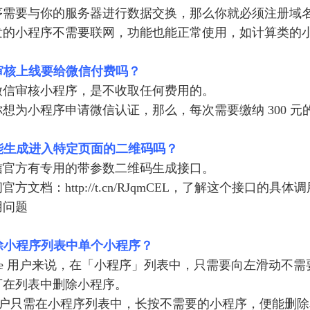
序需要与你的服务器进行数据交换，那么你就必须注册域
发的小程序不需要联网，功能也能正常使用，如计算类的
序审核上线要给微信付费吗？
微信审核小程序，是不收取任何费用的。
想为小程序申请微信认证，那么，每次需要缴纳 300 元
序能生成进入特定页面的二维码吗？
信官方有专用的带参数二维码生成接口。
方文档：http://t.cn/RJqmCEL，了解这个接口的具
用问题
删除小程序列表中单个小程序？
hone 用户来说，在「小程序」列表中，只需要向左滑动
可在列表中删除小程序。
id 用户只需在小程序列表中，长按不需要的小程序，便能删