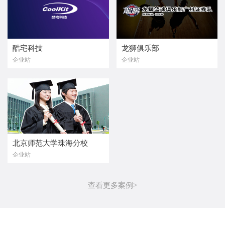
酷宅科技
龙狮俱乐部
企业站
企业站
北京师范大学珠海分校
企业站
查看更多案例>